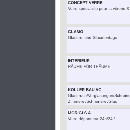
CONCEPT VERRE
Votre spécialiste pour la vitrerie &
GLAMO
Glaserei und Glasmontage
INTERIEUR
RÄUME FÜR TRÄUME
KOLLER BAU AG
Glasbruch/Verglasungen/Schreine
Zimmerei/Schreinerei/Glas
MORIGI S.A.
Votre dépanneur 24h/24 !