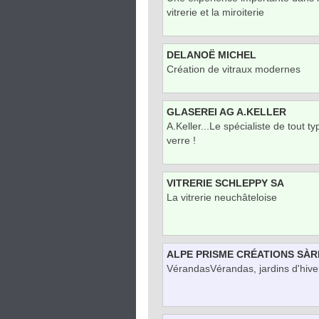
vitrerie et la miroiterie
DELANOË MICHEL
Création de vitraux modernes
GLASEREI AG A.KELLER
A.Keller...Le spécialiste de tout t
verre !
VITRERIE SCHLEPPY SA
La vitrerie neuchâteloise
ALPE PRISME CRÉATIONS SÀR
VérandasVérandas, jardins d'hive