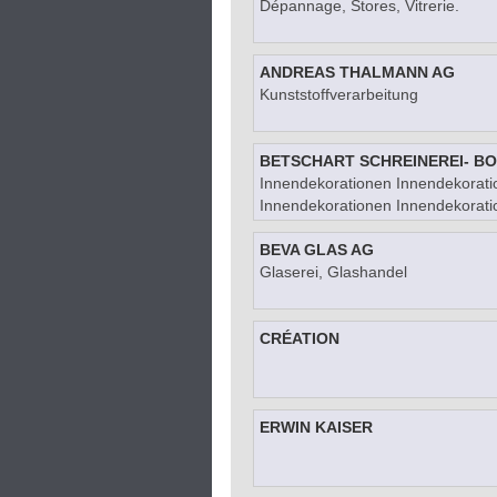
Dépannage, Stores, Vitrerie.
ANDREAS THALMANN AG
Kunststoffverarbeitung
BETSCHART SCHREINEREI- B
Innendekorationen Innendekorati
Innendekorationen Innendekorati
BEVA GLAS AG
Glaserei, Glashandel
CRÉATION
ERWIN KAISER