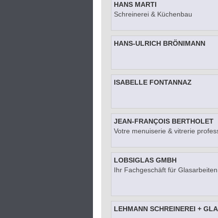
HANS MARTI
Schreinerei & Küchenbau
HANS-ULRICH BRÖNIMANN
ISABELLE FONTANNAZ
JEAN-FRANÇOIS BERTHOLET
Votre menuiserie & vitrerie profes
LOBSIGLAS GMBH
Ihr Fachgeschäft für Glasarbeiten
LEHMANN SCHREINEREI + GL