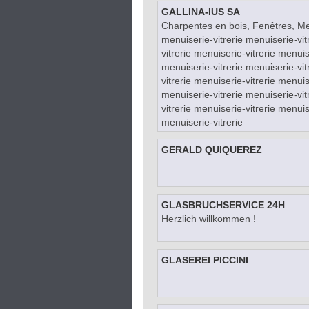
GALLINA-IUS SA
Charpentes en bois, Fenêtres, Men
menuiserie-vitrerie menuiserie-vit
vitrerie menuiserie-vitrerie menuis
menuiserie-vitrerie menuiserie-vit
vitrerie menuiserie-vitrerie menuis
menuiserie-vitrerie menuiserie-vit
vitrerie menuiserie-vitrerie menuis
menuiserie-vitrerie
GERALD QUIQUEREZ
GLASBRUCHSERVICE 24H
Herzlich willkommen !
GLASEREI PICCINI