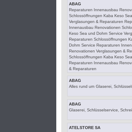
ABAG
Reparaturen Innenausbau Renov
Schlossöffnungen Kaba Keso Sea
Verglasungen & Reparaturen Rep
Innenausbau Renovationen Schl
Keso Sea und Dohm Service Verg
Reparaturen Schlossöffnungen K
Dohm Service Reparaturen Inne
Renovationen Verglasungen & Re
Schlossöffnungen Kaba Keso Sea
Reparaturen Innenausbau Renova
& Reparaturen
ABAG
Alles rund um Glaserei, Schlüssel
ABAG
Glaserei, Schlüsselservice, Schrei
ATELSTORE SA