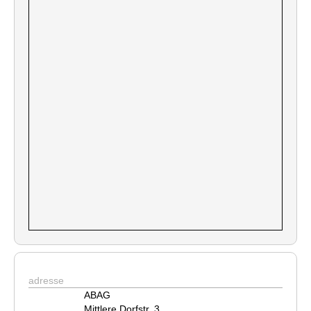
adresse
ABAG
Mittlere Dorfstr. 3